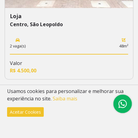
Loja
Centro, São Leopoldo
2 vaga(s)
48m²
Valor
R$ 4.500,00
Usamos cookies para personalizar e melhorar sua
experiência no site.
Saiba mais
Aceitar Cookies
Blog