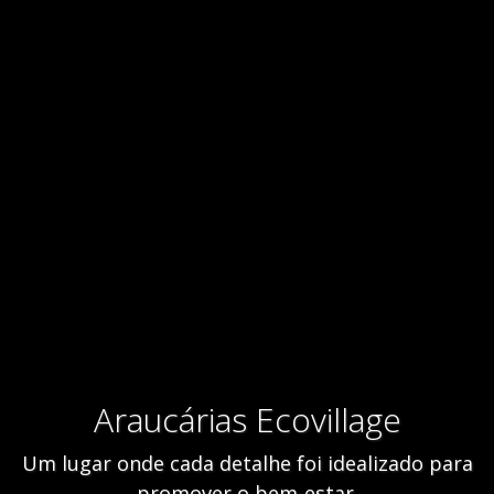
Araucárias Ecovillage
Um lugar onde cada detalhe foi idealizado para
promover o bem-estar.