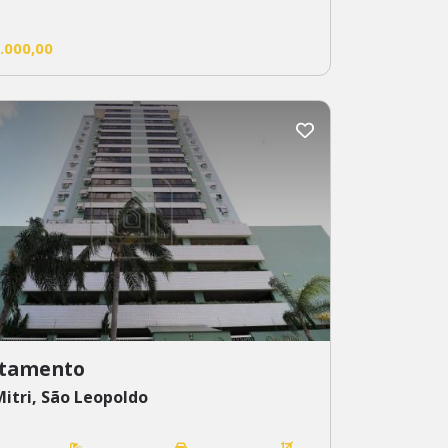
.000,00
tamento
itri, São Leopoldo