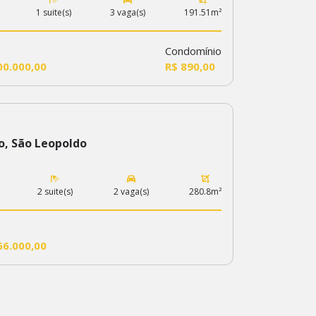
1 suite(s)
3 vaga(s)
191.51m²
Condomínio
00.000,00
R$ 890,00
o, São Leopoldo
2 suite(s)
2 vaga(s)
280.8m²
66.000,00