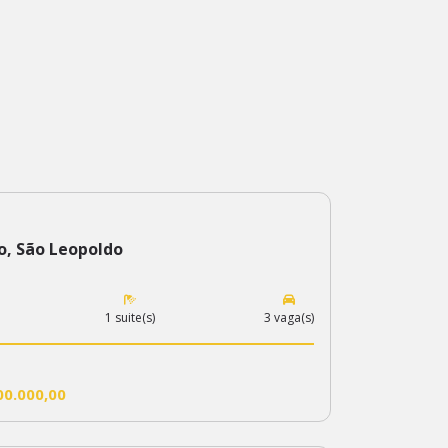
o, São Leopoldo
1 suite(s)
3 vaga(s)
00.000,00