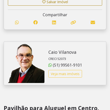
Salvar Imóvel
Compartilhar
Caio Vilanova
CRECI 52073
(51) 99561-9101
Veja mais imóveis
Pavilhão para Aluguel em Centro,