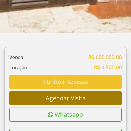
R$ 600.000,00
Venda
R$ 4.500,00
Locação
Tenho interesse
Agendar Visita
Whatsapp