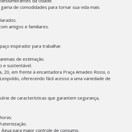
 deslumbrantes da cidade.
a gama de comodidades para tornar sua vida mais
larados.
om amigos e familiares.
aço inspirador para trabalhar.
animais de estimação.
vo e sustentável.
, 20, em frente à encantadora Praça Amadeo Rossi, o
 Leopoldo, oferecendo fácil acesso a uma variedade de
rie de características que garantem segurança,
horas.
raternização.
 e Água para maior controle de consumo.