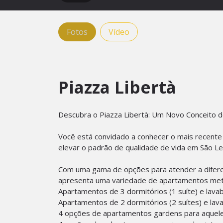
Fotos
Vídeo
Piazza Libertà
Descubra o Piazza Libertà: Um Novo Conceito 
Você está convidado a conhecer o mais recent
elevar o padrão de qualidade de vida em São Leo
Com uma gama de opções para atender a diferen
apresenta uma variedade de apartamentos met
Apartamentos de 3 dormitórios (1 suíte) e lav
Apartamentos de 2 dormitórios (2 suítes) e lav
4 opções de apartamentos gardens para aqueles