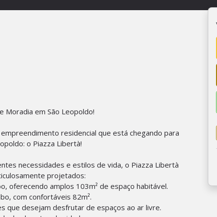
de Moradia em São Leopoldo!
e empreendimento residencial que está chegando para
poldo: o Piazza Libertà!
tes necessidades e estilos de vida, o Piazza Libertà
iculosamente projetados:
abo, oferecendo amplos 103m² de espaço habitável.
abo, com confortáveis 82m².
 que desejam desfrutar de espaços ao ar livre.