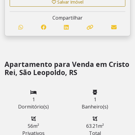
Salvar Imóvel
Compartilhar
Apartamento para Venda em Cristo
Rei, São Leopoldo, RS
1
1
Dormitório(s)
Banheiro(s)
56m²
63.21m²
Privativos
Total