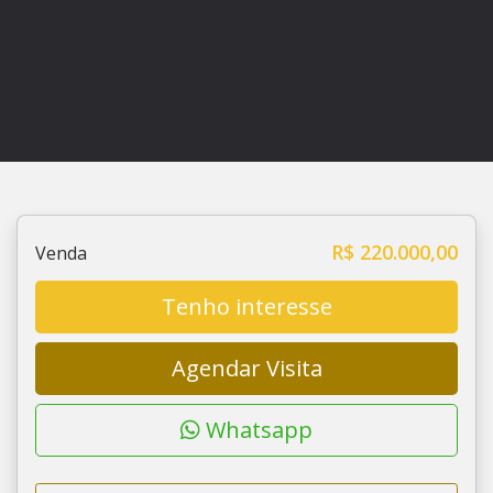
R$ 220.000,00
Venda
Tenho interesse
Agendar Visita
Whatsapp