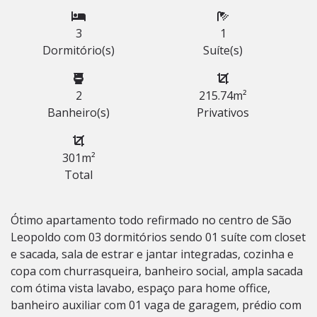
3
1
Dormitório(s)
Suíte(s)
2
215.74m²
Banheiro(s)
Privativos
301m²
Total
Ótimo apartamento todo refirmado no centro de São
Leopoldo com 03 dormitórios sendo 01 suíte com closet
e sacada, sala de estrar e jantar integradas, cozinha e
copa com churrasqueira, banheiro social, ampla sacada
com ótima vista lavabo, espaço para home office,
banheiro auxiliar com 01 vaga de garagem, prédio com