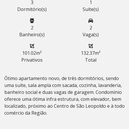
3
1
Dormitório(s)
Suíte(s)
2
2
Banheiro(s)
Vaga(s)
101.02m²
132.37m²
Privativos
Total
Ótimo apartamento novo, de três dormitórios, sendo
uma suíte, sala ampla com sacada, cozinha, lavanderia,
banheiro social e duas vagas de garagem. Condomínio
oferece uma ótima infra estrutura, com elevador, bem
localizado, próximo ao Centro de São Leopoldo e à todo
comércio da Região.