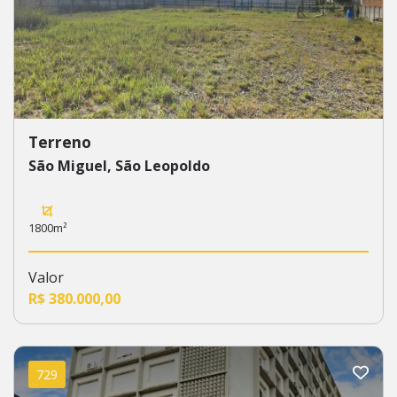
Terreno
São Miguel, São Leopoldo
1800m²
Valor
R$ 380.000,00
729