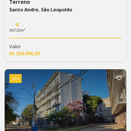
Terreno
Santo Andre, São Leopoldo
367.25m²
Valor
R$ 260.000,00
694