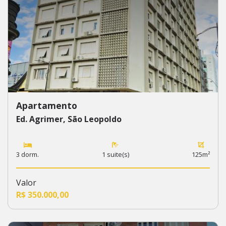
Apartamento
Ed. Agrimer, São Leopoldo
3 dorm.
1 suite(s)
125m²
Valor
R$ 350.000,00