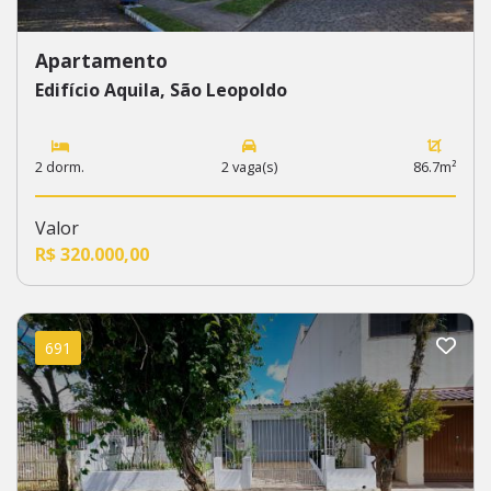
Apartamento
Edifício Aquila, São Leopoldo
2 dorm.
2 vaga(s)
86.7m²
Valor
R$ 320.000,00
691