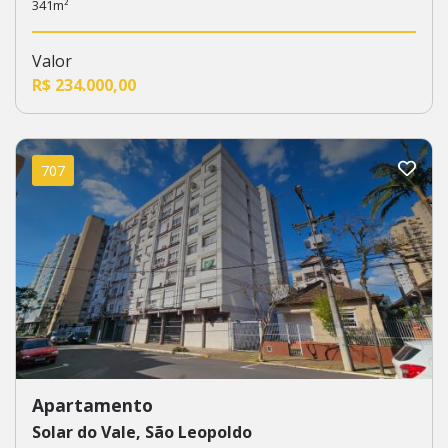
341m²
Valor
R$ 234.000,00
707
Apartamento
Solar do Vale, São Leopoldo