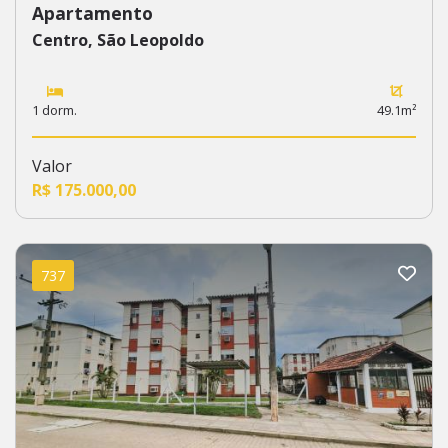
Apartamento
Centro, São Leopoldo
1 dorm.
49.1m²
Valor
R$ 175.000,00
737