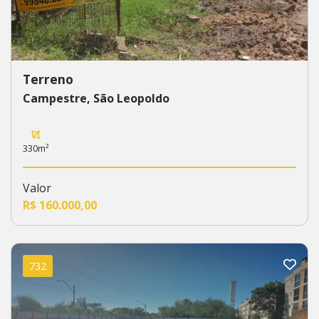
Terreno
Campestre, São Leopoldo
330m²
Valor
R$ 160.000,00
732