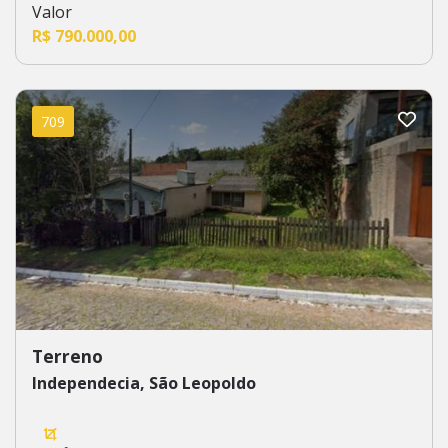
Valor
R$ 790.000,00
709
Terreno
Independecia, São Leopoldo