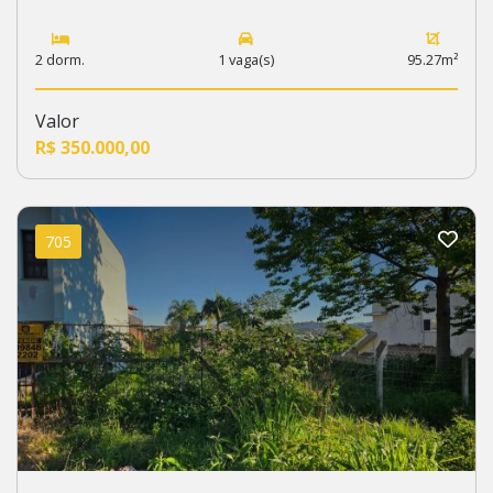
2 dorm.
1 vaga(s)
95.27m²
Valor
R$ 350.000,00
705