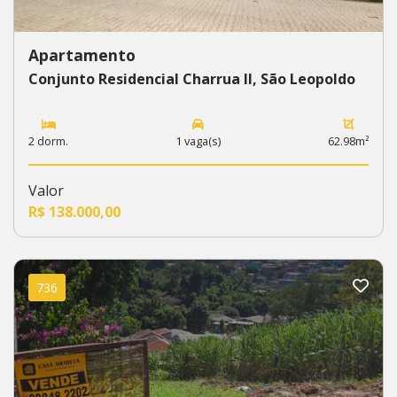
Apartamento
Conjunto Residencial Charrua II, São Leopoldo
2 dorm.
1 vaga(s)
62.98m²
Valor
R$ 138.000,00
736