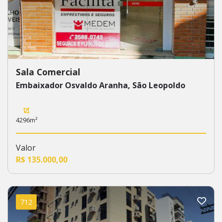
Sala Comercial
Embaixador Osvaldo Aranha, São Leopoldo
4296m²
Valor
R$ 135.000,00
712