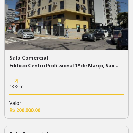
Sala Comercial
Edifício Centro Profissional 1º de Março, São
Leopoldo
48.84m²
Valor
R$ 200.000,00