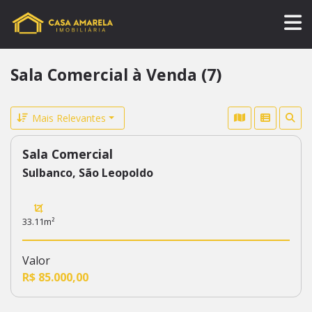
Sala Comercial à Venda (7)
Mais Relevantes
Sala Comercial
320
Sulbanco, São Leopoldo
33.11m²
Valor
R$ 85.000,00