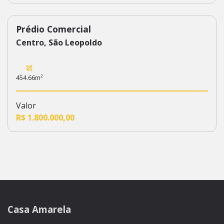
Prédio Comercial
133
Centro, São Leopoldo
454.66m²
Valor
R$ 1.800.000,00
Casa Amarela