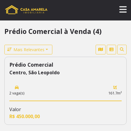
Prédio Comercial à Venda (4)
Mais Relevantes
Prédio Comercial
616
Centro, São Leopoldo
2 vaga(s)
161.7m²
Valor
R$ 450.000,00