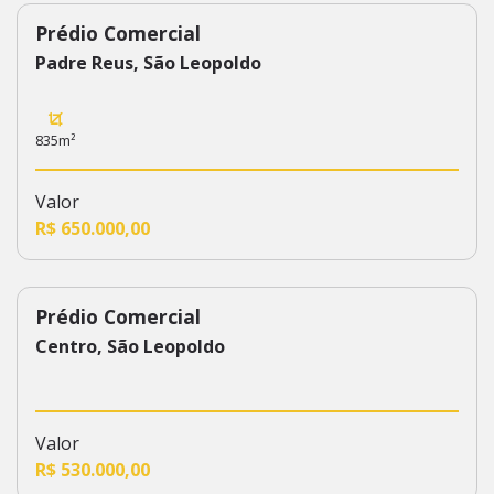
Prédio Comercial
565
Padre Reus, São Leopoldo
835m²
Valor
R$ 650.000,00
Prédio Comercial
228
Centro, São Leopoldo
Valor
R$ 530.000,00