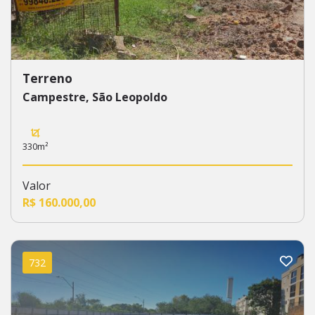
Terreno
Campestre, São Leopoldo
330m²
Valor
R$ 160.000,00
732