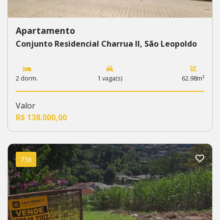
Apartamento
Conjunto Residencial Charrua II, São Leopoldo
2 dorm.
1 vaga(s)
62.98m²
Valor
R$ 138.000,00
736