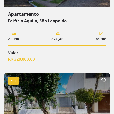
Apartamento
Edifício Aquila, São Leopoldo
2 dorm.
2 vaga(s)
86.7m²
Valor
R$ 320.000,00
691