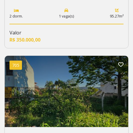
2 dorm.
1 vaga(s)
95.27m²
Valor
R$ 350.000,00
705