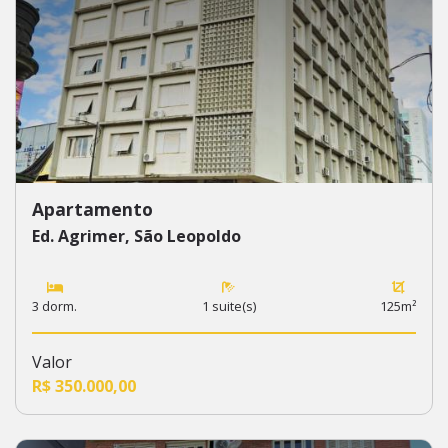
Apartamento
Ed. Agrimer, São Leopoldo
3 dorm.
1 suite(s)
125m²
Valor
R$ 350.000,00