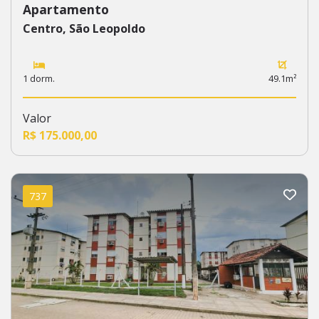
Apartamento
Centro, São Leopoldo
1 dorm.
49.1m²
Valor
R$ 175.000,00
737