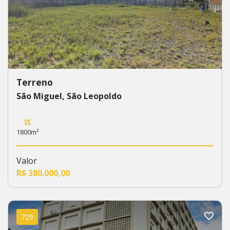
Terreno
São Miguel, São Leopoldo
1800m²
Valor
R$ 380.000,00
729