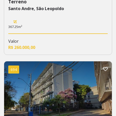
Terreno
Santo Andre, São Leopoldo
367.25m²
Valor
R$ 260.000,00
694