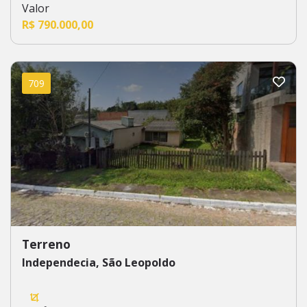
Valor
R$ 790.000,00
709
Terreno
Independecia, São Leopoldo