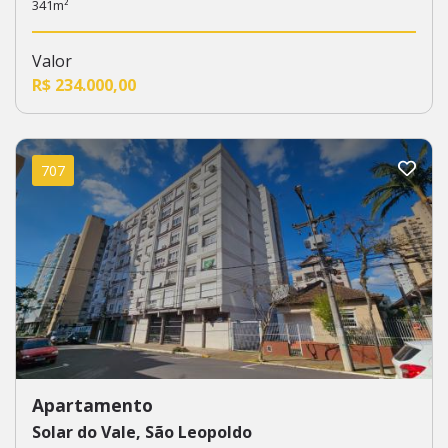
341m²
Valor
R$ 234.000,00
707
Apartamento
Solar do Vale, São Leopoldo