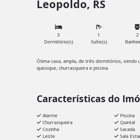
Leopoldo, RS
3
1
2
Dormitório(s)
Suíte(s)
Banhei
Ótima casa, ampla, de três dormitórios, sendo 
quiosque, churrasqueira e piscina.
Características do Imó
Alarme
Piscina
Churrasqueira
Quintal
Cozinha
Sacada
Leste
Sala Esta