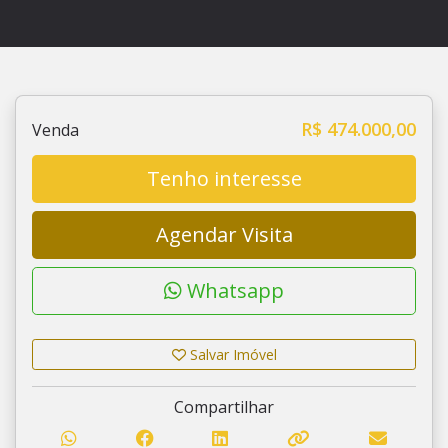
R$ 474.000,00
Venda
Tenho interesse
Agendar Visita
Whatsapp
Salvar Imóvel
Compartilhar