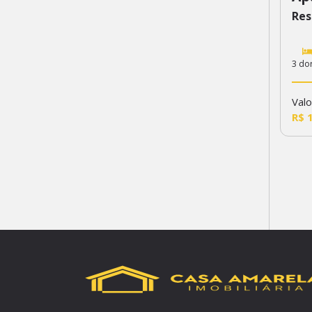
Res
3 do
Valo
R$ 