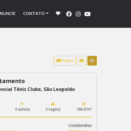
NUNCIE
CONTATO
Mapa
tamento
ncial Tênis Clube, São Leopoldo
3 suite(s)
3 vaga(s)
188.97m²
Condomínio