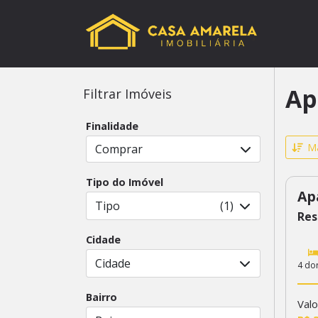
Ap
Filtrar Imóveis
Finalidade
Ma
Comprar
Tipo do Imóvel
Ap
35
Tipo
(1)
Res
Cidade
Cidade
4 do
Bairro
Valo