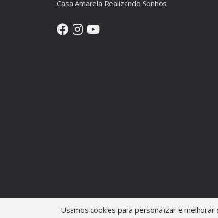
Casa Amarela Realizando Sonhos
Usamos cookies para personalizar e melhorar s