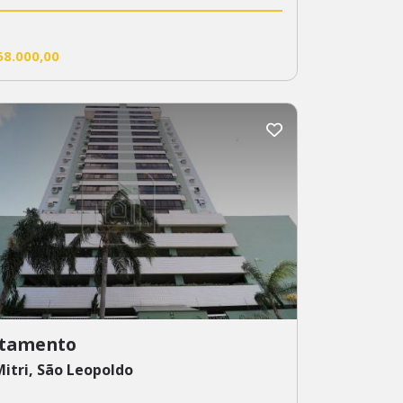
68.000,00
tamento
itri, São Leopoldo