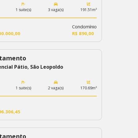
1 suite(s)
3 vaga(s)
191.51m²
Condomínio
00.000,00
R$ 890,00
tamento
ncial Pátio, São Leopoldo
1 suite(s)
2 vaga(s)
170.69m²
96.306,45
tamento