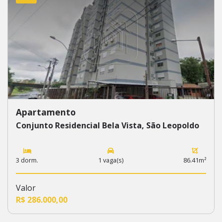
Apartamento
Conjunto Residencial Bela Vista, São Leopoldo
3 dorm.
1 vaga(s)
86.41m²
Valor
R$ 286.000,00