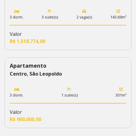
3 dorm.
3 suite(s)
2 vaga(s)
143.69m²
Valor
R$ 1.518.774,00
Apartamento
573
Centro, São Leopoldo
3 dorm.
1 suite(s)
301m²
Valor
R$ 900.000,00