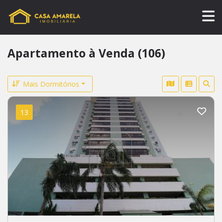
Apartamento à Venda (106)
Mais Dormitórios
13