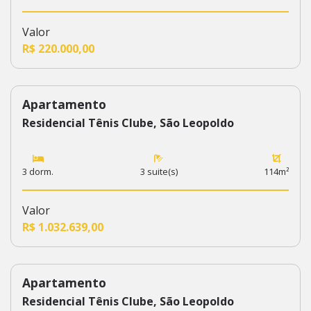
Valor
R$ 220.000,00
Apartamento
51
Residencial Tênis Clube, São Leopoldo
3 dorm.
3 suite(s)
114m²
Valor
R$ 1.032.639,00
Apartamento
52
Residencial Tênis Clube, São Leopoldo