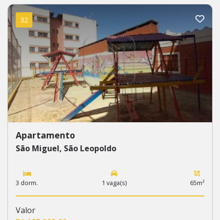
32
Apartamento
São Miguel, São Leopoldo
3 dorm.
1 vaga(s)
65m²
Valor