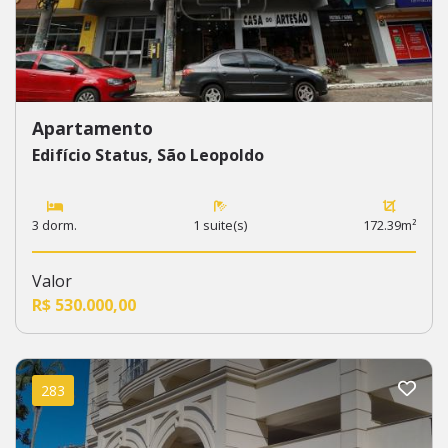
Apartamento
Edifício Status, São Leopoldo
3 dorm.
1 suite(s)
172.39m²
Valor
R$ 530.000,00
283