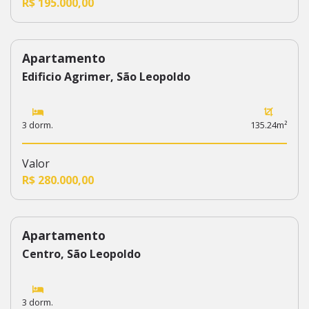
R$ 195.000,00
Apartamento
552
Edificio Agrimer, São Leopoldo
3 dorm.
135.24m²
Valor
R$ 280.000,00
Apartamento
555
Centro, São Leopoldo
3 dorm.