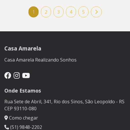
1
2
3
4
5
Casa Amarela
Casa Amarela Realizando Sonhos
Onde Estamos
Rua Sete de Abril, 341, Rio dos Sinos, São Leopoldo - RS
CEP 93110-080
Como chegar
(51) 9848-2202