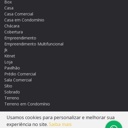
Box
Casa
Casa Comercial
Casa em Condomínio
Chácara
Cobertura
Empreendimento
Empreendimento Multifuncional
Jk
Kitnet
Loja
Pavilhão
Prédio Comercial
Sala Comercial
Sítio
Sobrado
Terreno
Terreno em Condomínio
Usamos cookies para personalizar e melhorar sua
Casa Amarela - As informações e valores de imóveis
experiência no site.
Saiba mais