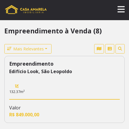
Empreendimento à Venda (8)
Mais Relevantes
Empreendimento
385
Edifício Look, São Leopoldo
132.37m²
Valor
R$ 849.000,00