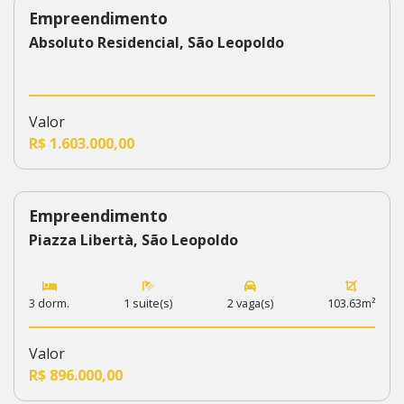
Empreendimento
92
Absoluto Residencial, São Leopoldo
Valor
R$ 1.603.000,00
Empreendimento
654
Piazza Libertà, São Leopoldo
3 dorm.
1 suite(s)
2 vaga(s)
103.63m²
Valor
R$ 896.000,00