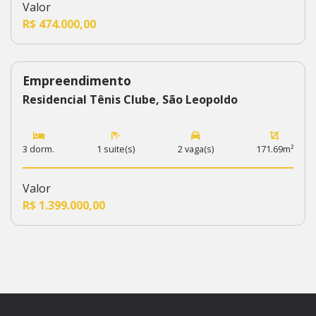
Valor
R$ 474.000,00
Empreendimento
50
Residencial Tênis Clube, São Leopoldo
3 dorm.
1 suite(s)
2 vaga(s)
171.69m²
Valor
R$ 1.399.000,00