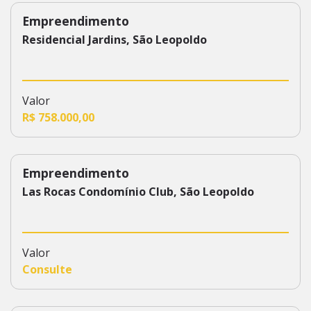
Empreendimento
210
Residencial Jardins, São Leopoldo
Valor
R$ 758.000,00
Empreendimento
142
Las Rocas Condomínio Club, São Leopoldo
Valor
Consulte